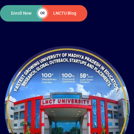
Enroll Now
LNCTU Blog
OR