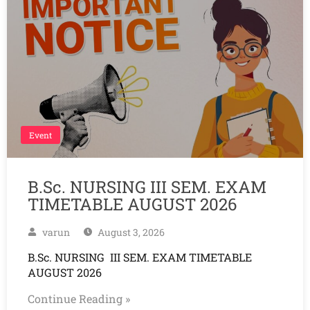
Event
B.Sc. NURSING III SEM. EXAM
TIMETABLE AUGUST 2026
varun
August 3, 2026
B.Sc. NURSING III SEM. EXAM TIMETABLE
AUGUST 2026
Continue Reading »