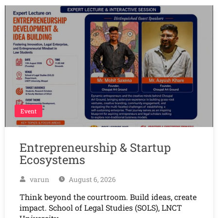
Event
Entrepreneurship & Startup
Ecosystems
varun
August 6, 2026
Think beyond the courtroom. Build ideas, create
impact. School of Legal Studies (SOLS), LNCT