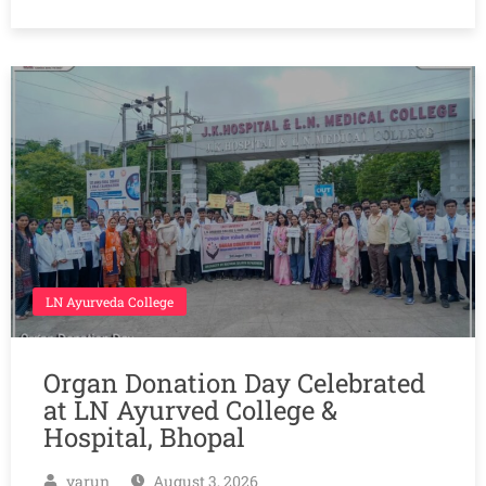
LN Ayurveda College
Organ Donation Day Celebrated
at LN Ayurved College &
Hospital, Bhopal
varun
August 3, 2026