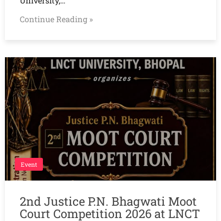
University,…
Continue Reading »
Event
2nd Justice P.N. Bhagwati Moot
Court Competition 2026 at LNCT