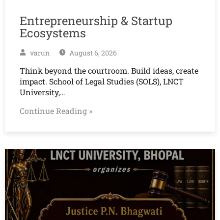
Entrepreneurship & Startup
Ecosystems
varun
August 6, 2026
Think beyond the courtroom. Build ideas, create
impact. School of Legal Studies (SOLS), LNCT
University,…
Continue Reading »