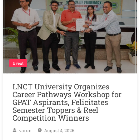
Event
LNCT University Organizes
Career Pathways Workshop for
GPAT Aspirants, Felicitates
Semester Toppers & Reel
Competition Winners
varun
August 4, 2026