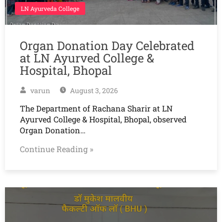
LN Ayurveda College
Organ Donation Day Celebrated
at LN Ayurved College &
Hospital, Bhopal
varun
August 3, 2026
The Department of Rachana Sharir at LN
Ayurved College & Hospital, Bhopal, observed
Organ Donation…
Continue Reading »