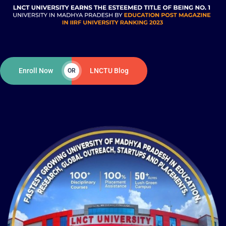
Enroll Now
LNCTU Blog
OR