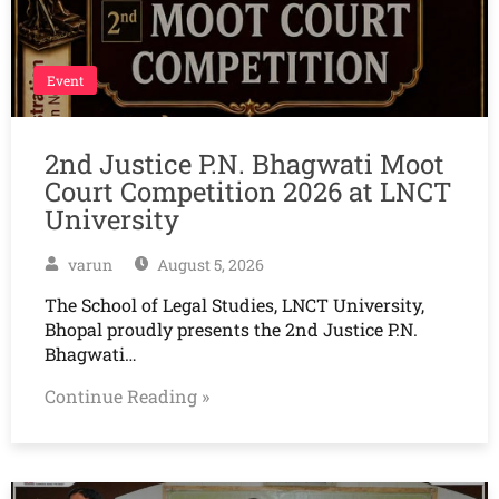
Event
2nd Justice P.N. Bhagwati Moot
Court Competition 2026 at LNCT
University
varun
August 5, 2026
The School of Legal Studies, LNCT University,
Bhopal proudly presents the 2nd Justice P.N.
Bhagwati…
Continue Reading »