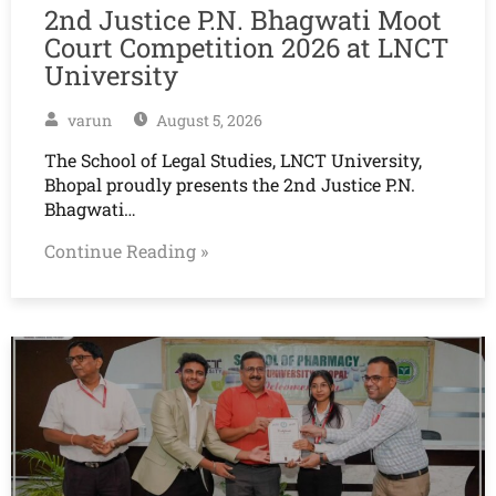
2nd Justice P.N. Bhagwati Moot
Court Competition 2026 at LNCT
University
varun
August 5, 2026
The School of Legal Studies, LNCT University,
Bhopal proudly presents the 2nd Justice P.N.
Bhagwati…
Continue Reading »