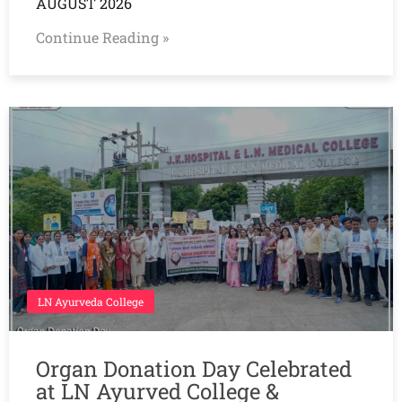
AUGUST 2026
Continue Reading »
LN Ayurveda College
Organ Donation Day Celebrated
at LN Ayurved College &