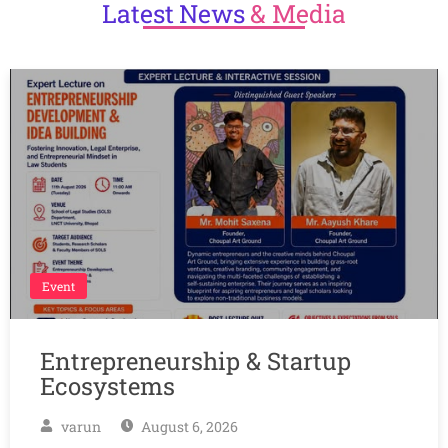
Latest
News
& Media
Event
Entrepreneurship & Startup
Ecosystems
varun
August 6, 2026