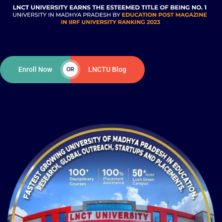
Enroll Now
LNCTU Blog
OR