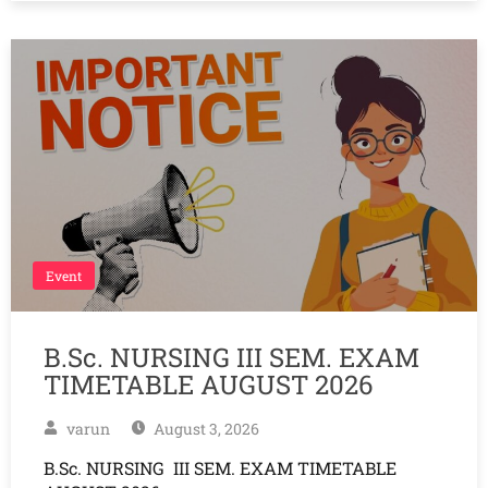
Event
B.Sc. NURSING III SEM. EXAM
TIMETABLE AUGUST 2026
varun
August 3, 2026
B.Sc. NURSING III SEM. EXAM TIMETABLE