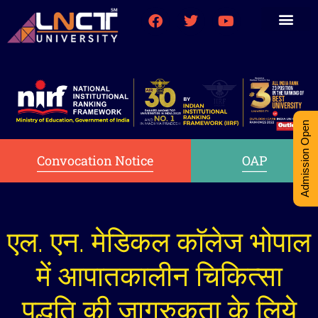
Medical College
Research (PhD)
Int-Student Cell
Admission Open
Convocation Notice
OAP
एल. एन. मेडिकल काॅलेज भोपाल
में आपातकालीन चिकित्सा
पद्धति की जागरुकता के लिये