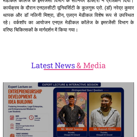
मेडीकल कालेज के इमरजेंसी विभाग के सीनियर डॉक्टरों ने प्रशिक्षण दिया।
कार्यक्रम के दौरान एनएलसीटी यूनिवर्सिटी के कुलगुरू प्रो. (डॉ) नरेद्र कुमार
थापक और डॉ नलिनी मिश्रा, डीन, एलएन मेडीकल विशेष रूप से उपस्थित
रहे। वर्कशॉप का आयोजन एनएल मेडीकल कॉलेज के इमरजेंसी विभाग के
वरिष्ठ चिकित्सकों के मार्गदर्शन में किया गया।
Latest
News
& Media