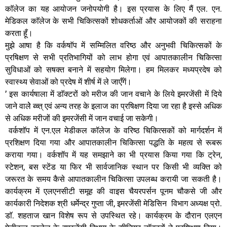
काॅलेज का यह आयोजन जनोपयोगी है। इस प्रयास के लिए मैं एल. एन.
मेडिकल काॅलेज के सभी चिकित्सकों शोधकर्ताओं और आयोजकों की सराहना
करता हूँ।
मुझे आषा है कि वर्कषाॅप में सम्मिलित वरिष्ठ और अनुभवी चिकित्सकों के
प्रषिक्षण से सभी प्रतिभागियों को लाभ होगा एवं आपातकालीन चिकित्सा
सुविधाओं को सषक्त बनाने में सहयोग मिलेगा। हम मिलकर मध्यप्रदेष को
स्वास्थ्य सेवाओं को प्रदेष में शीर्ष में ले जाएँगें।
’ इस कार्यषाला में डाॅक्टरों को मरीज की जान वचाने के लिये इमरजेंसी में दिये
जाने वालेे ब्च्त् एवं अन्य तरह के इलाज का प्रषिक्षण दिया जा रहा है इस्से अधिक
से अधिक मरीजों की इमरजेंसी में जान वचाई जा सकेगी।
वर्कशॉप में एन.एल मेडीकल कॉलेज के वरिष्ठ चिकित्सकों को मार्गदर्शन में
प्रशिक्षण दिया गया और आपातकालीन चिकित्सा पद्धति के महत्व से रूबरू
कराया गया। वर्कशॉप में यह समझाने का भी प्रयास किया गया कि ट्रेन,
स्टेशन, बस स्टेंड या फिर भी सार्वजानिक स्थान पर किसी भी व्यक्ति को
जरूरत के समय कैसे आपातकालीन चिकित्सा उपलब्ध करायी जा सकती है।
कार्यक्रम में एलएनसीटी समूह की वाइस चैयरपर्सन पूनम चौकसे जी और
कार्यकारी निदेशक श्री धर्मेन्द्र गुप्ता जी, इमरजेंसी मेडिसिन विभाग अध्यक्ष प्रो.
डाॅ. शहताज खान विशेष रूप से उपस्थित रहे। कार्यक्रम के दौरान एलएन