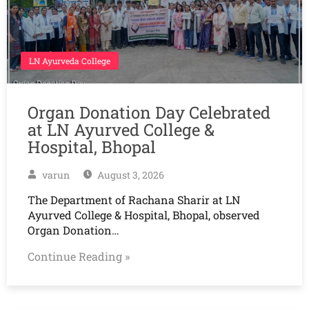
LN Ayurveda College
Organ Donation Day Celebrated
at LN Ayurved College &
Hospital, Bhopal
varun
August 3, 2026
The Department of Rachana Sharir at LN
Ayurved College & Hospital, Bhopal, observed
Organ Donation…
Continue Reading »