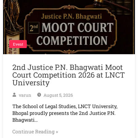
Event
2nd Justice P.N. Bhagwati Moot
Court Competition 2026 at LNCT
University
varun
August 5, 2026
The School of Legal Studies, LNCT University,
Bhopal proudly presents the 2nd Justice P.N.
Bhagwati…
Continue Reading »