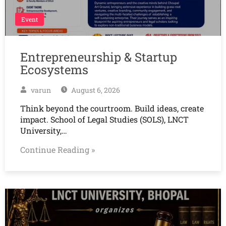
Event
Entrepreneurship & Startup
Ecosystems
varun
August 6, 2026
Think beyond the courtroom. Build ideas, create
impact. School of Legal Studies (SOLS), LNCT
University,…
Continue Reading »