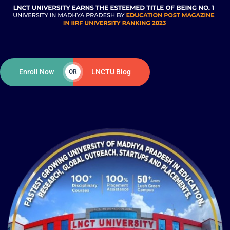
Enroll Now
LNCTU Blog
OR